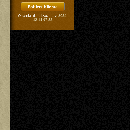
Ostatnia aktualizacja gry:
2024-
12-14 07:32