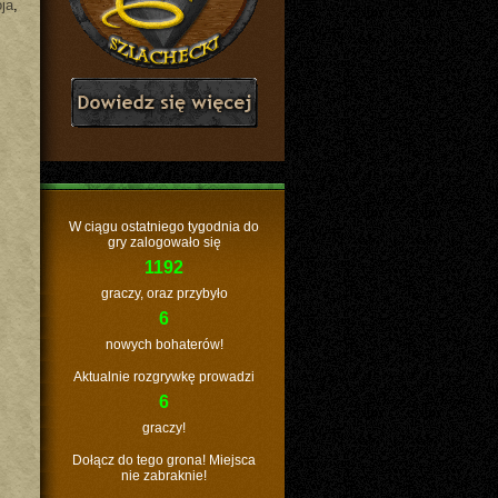
ja
,
W ciągu ostatniego tygodnia do
gry zalogowało się
1192
graczy, oraz przybyło
6
nowych bohaterów!
Aktualnie rozgrywkę prowadzi
6
graczy!
Dołącz do tego grona! Miejsca
nie zabraknie!