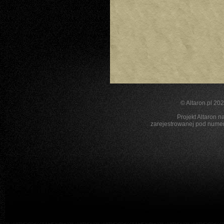
©
Altaron.pl
2026
Projekt Altaron n
zarejestrowanej pod nu