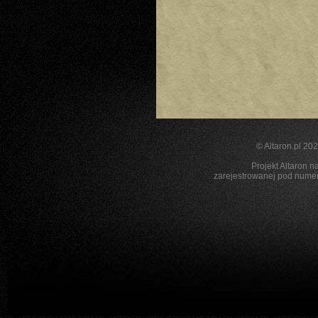
©
Altaron.pl
2026
Projekt Altaron n
zarejestrowanej pod nu