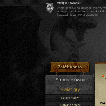
Witaj w Altaronie!
Znajdujesz się na krawędzi między ś
a magicznym Altaronem. Zrób krok do
i przeżyj niesamowitą przygodę!
Strona główna
Świat gry
Szukaj gracza
Poz
Ranking graczy