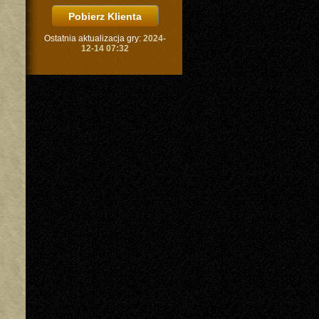
Ostatnia aktualizacja gry:
2024-
12-14 07:32