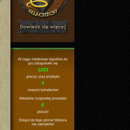
.
W ciągu ostatniego tygodnia do
gry zalogowało się
1243
graczy, oraz przybyło
4
nowych bohaterów!
Aktualnie rozgrywkę prowadzi
6
graczy!
Dołącz do tego grona! Miejsca
nie zabraknie!