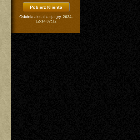
Ostatnia aktualizacja gry:
2024-
12-14 07:32