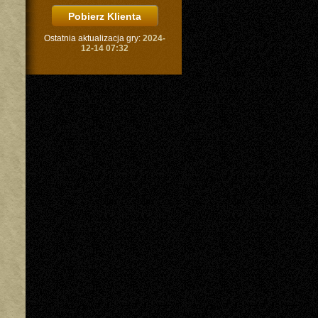
Ostatnia aktualizacja gry:
2024-
12-14 07:32