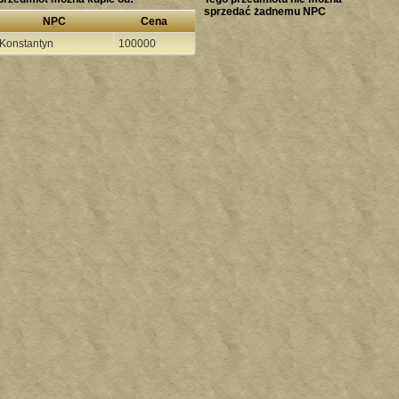
sprzedać żadnemu NPC
NPC
Cena
Konstantyn
100000