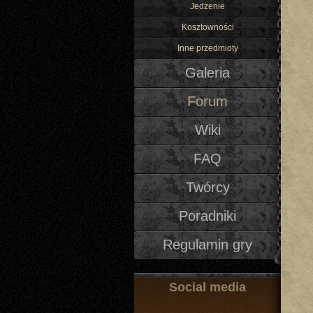
Jedzenie
Kosztowności
Inne przedmioty
Galeria
Forum
Wiki
FAQ
Twórcy
Poradniki
Regulamin gry
Social media