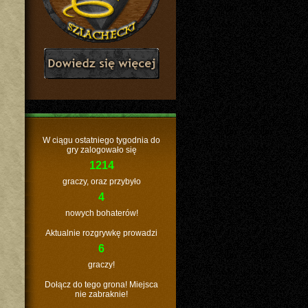
W ciągu ostatniego tygodnia do
gry zalogowało się
1214
graczy, oraz przybyło
4
nowych bohaterów!
Aktualnie rozgrywkę prowadzi
6
graczy!
Dołącz do tego grona! Miejsca
nie zabraknie!