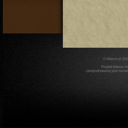
©
Altaron.pl
2026
Projekt Altaron n
zarejestrowanej pod nu