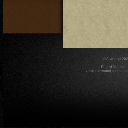
©
Altaron.pl
2026
Projekt Altaron n
zarejestrowanej pod nu