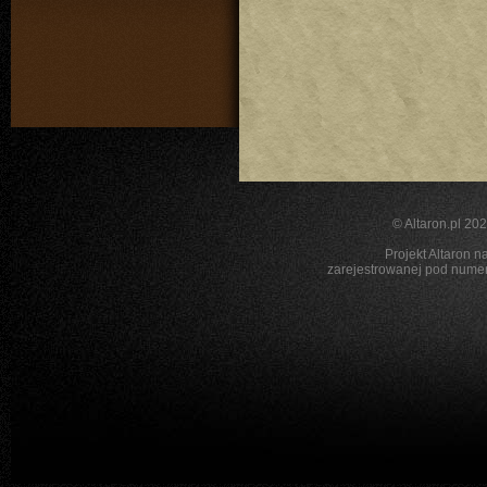
©
Altaron.pl
2026
Projekt Altaron n
zarejestrowanej pod nu