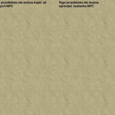
 przedmiotu nie można kupić od
Tego przedmiotu nie można
nych NPC
sprzedać żadnemu NPC