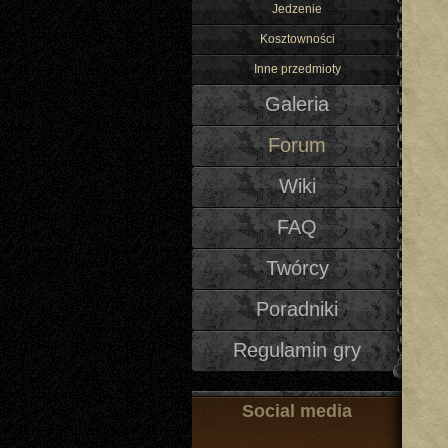
Jedzenie
Kosztowności
Inne przedmioty
Galeria
Forum
Wiki
FAQ
Twórcy
Poradniki
Regulamin gry
Social media