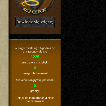
W ciągu ostatniego tygodnia do
gry zalogowało się
1225
graczy, oraz przybyło
4
nowych bohaterów!
Aktualnie rozgrywkę prowadzi
5
graczy!
Dołącz do tego grona! Miejsca
nie zabraknie!