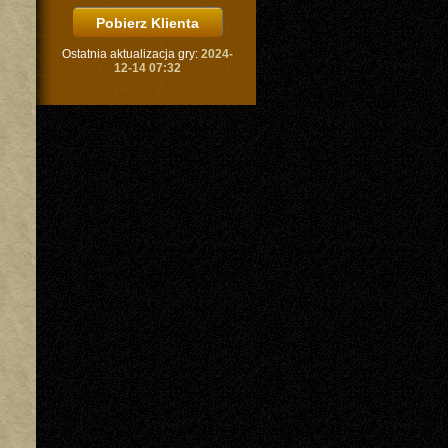
Ostatnia aktualizacja gry:
2024-
12-14 07:32