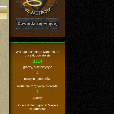
W ciągu ostatniego tygodnia do
gry zalogowało się
1214
graczy, oraz przybyło
4
nowych bohaterów!
Aktualnie rozgrywkę prowadzi
7
graczy!
Dołącz do tego grona! Miejsca
nie zabraknie!