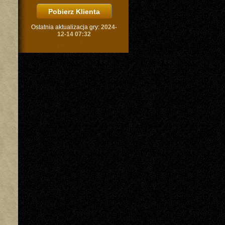
Ostatnia aktualizacja gry:
2024-
12-14 07:32