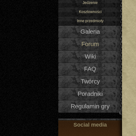
Jedzenie
Kosztowności
Inne przedmioty
Galeria
Forum
Wiki
FAQ
Twórcy
Poradniki
Regulamin gry
Social media