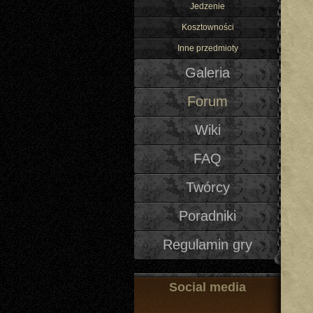
Jedzenie
Kosztowności
Inne przedmioty
Galeria
Forum
Wiki
FAQ
Twórcy
Poradniki
Regulamin gry
Social media