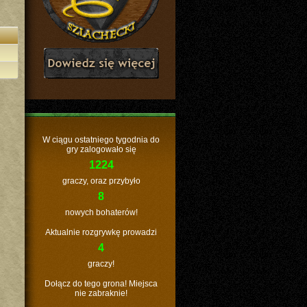
W ciągu ostatniego tygodnia do
gry zalogowało się
1224
graczy, oraz przybyło
8
nowych bohaterów!
Aktualnie rozgrywkę prowadzi
4
graczy!
Dołącz do tego grona! Miejsca
nie zabraknie!