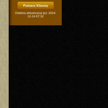
Ostatnia aktualizacja gry:
2024-
12-14 07:32