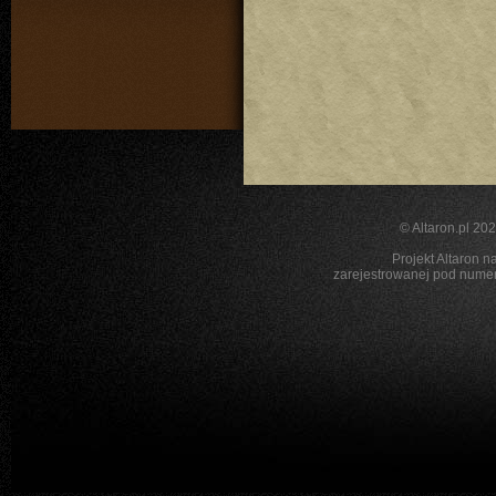
©
Altaron.pl
2026
Projekt Altaron n
zarejestrowanej pod nu