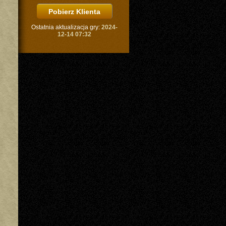
Ostatnia aktualizacja gry:
2024-
12-14 07:32