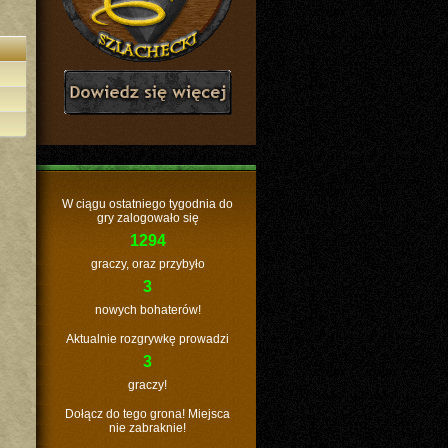
W ciągu ostatniego tygodnia do
gry zalogowało się
1294
graczy, oraz przybyło
3
nowych bohaterów!
Aktualnie rozgrywkę prowadzi
3
graczy!
Dołącz do tego grona! Miejsca
nie zabraknie!