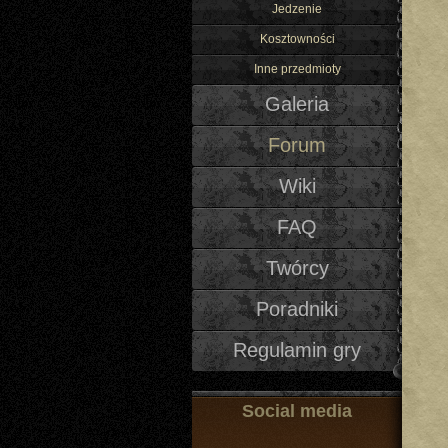
Jedzenie
Kosztowności
Inne przedmioty
Galeria
Forum
Wiki
FAQ
Twórcy
Poradniki
Regulamin gry
Social media