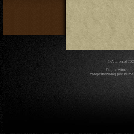
©
Altaron.pl
2026
Projekt Altaron n
zarejestrowanej pod nu