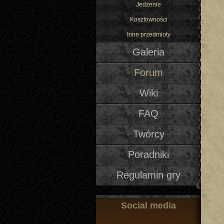
Jedzenie
Kosztowności
Inne przedmioty
Galeria
Forum
Wiki
FAQ
Twórcy
Poradniki
Regulamin gry
Social media