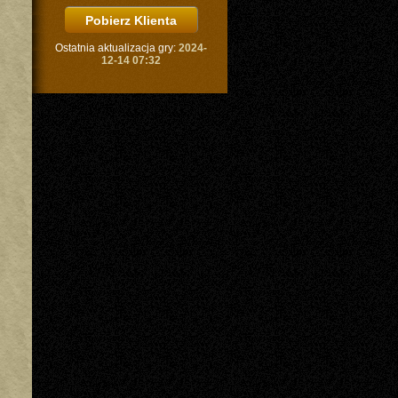
Ostatnia aktualizacja gry:
2024-
12-14 07:32