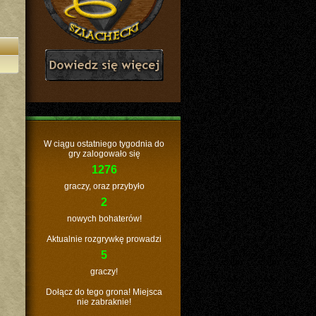
W ciągu ostatniego tygodnia do
gry zalogowało się
1276
graczy, oraz przybyło
2
nowych bohaterów!
Aktualnie rozgrywkę prowadzi
5
graczy!
Dołącz do tego grona! Miejsca
nie zabraknie!