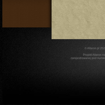
©
Altaron.pl
2026
Projekt Altaron n
zarejestrowanej pod nu