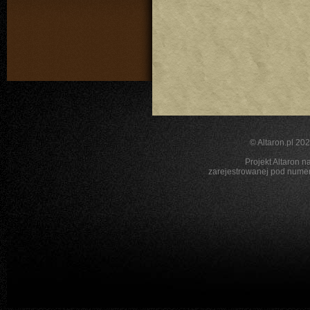
©
Altaron.pl
2026
Projekt Altaron n
zarejestrowanej pod nu