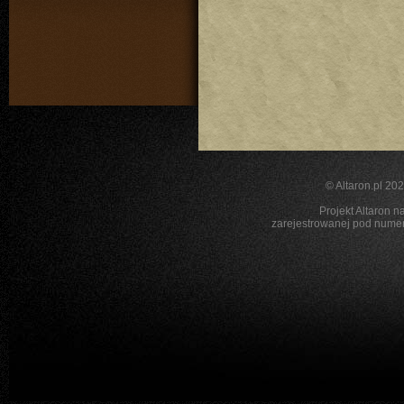
©
Altaron.pl
2026
Projekt Altaron n
zarejestrowanej pod nu